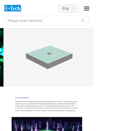
끀
Eng
ꀅ
ꄙ